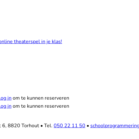
nline theaterspel in je klas!
Reserveer
Log in
om te kunnen reserveren
Log in
om te kunnen reserveren
at 6, 8820 Torhout
•
Tel.
050 22 11 50
•
schoolprogrammerin