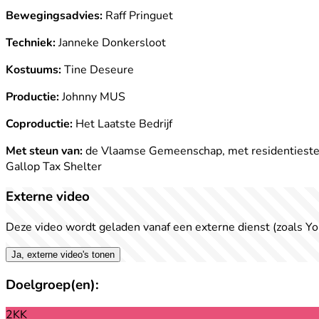
Bewegingsadvies:
Raff Pringuet
Techniek:
Janneke Donkersloot
Kostuums:
Tine Deseure
Productie:
Johnny MUS
Coproductie:
Het Laatste Bedrijf
Met steun van:
de Vlaamse Gemeenschap, met residentiesteun
Gallop Tax Shelter
Externe video
Deze video wordt geladen vanaf een externe dienst (zoals Yo
Ja, externe video's tonen
Doelgroep(en):
2KK