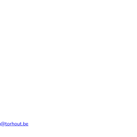
g@torhout.be