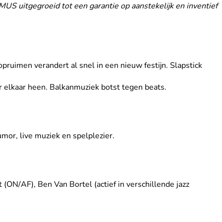
US uitgegroeid tot een garantie op aanstekelijk en inventief
ruimen verandert al snel in een nieuw festijn. Slapstick
er elkaar heen. Balkanmuziek botst tegen beats.
mor, live muziek en spelplezier.
(ON/AF), Ben Van Bortel (actief in verschillende jazz