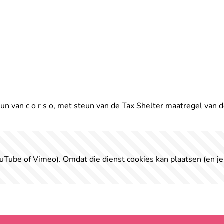
 van c o r s o, met steun van de Tax Shelter maatregel van 
uTube of Vimeo). Omdat die dienst cookies kan plaatsen (en je