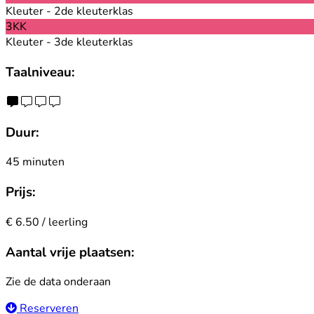
Kleuter - 2de kleuterklas
3KK
Kleuter - 3de kleuterklas
Taalniveau:
Duur:
45 minuten
Prijs:
€ 6.50 / leerling
Aantal vrije plaatsen:
Zie de data onderaan
Reserveren