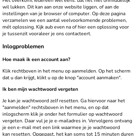
Het overkomt iedereen wel eens: dat het niet onmiddellijk
wil lukken. Dit kan aan onze website liggen, of aan de
instellingen van je browser of computer. Op deze pagina
verzamelen we een aantal veelvoorkomende problemen,
mét oplossing. Kijk aub even na of hier een oplossing voor
je tussenzit vooraleer je ons contacteert.
Inlogproblemen
Hoe maak ik een account aan?
Klik rechtboven in het menu op aanmelden. Op het scherm
dat u dan krijgt, klikt u op de knop "account aanmaken".
Ik ben mijn wachtwoord vergeten
Je kan je wachtwoord zelf resetten. Ga hiervoor naar het
"aanmelden" rechtsboven in het menu, en op dat
inlogscherm klik je onder het formulier op wachtwoord
vergeten. Daar vul je je e-mailadres in. Vervolgens ontvang
je een e-mail met een link waarmee je je wachtwoord
kan resetten. Opgepast, het kan soms tot 15 minuten duren