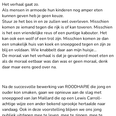
Het verhaal gaat zo.
Als mensen in armoede hun kinderen nog amper eten
kunnen geven heb je geen keuze.
Stuur ze het bos in en ze zullen wel overleven. Misschien
komen ze iemand tegen die rijk is of kan toveren. Misschien
is het een vriendelijke reus of een puntige kabouter. Het
kan ook een wolf of een trol zijn. Misschien komen ze dan
een smakelijk huis van koek en snoepgoed tegen en zijn ze
blij en voldaan. Wie knabbelt daar aan mijn huisje…
De moraal van het verhaal is dat je gevarieerd moet eten en
als de moraal eetbaar was dan was er geen moraal, denk
daar maar eens goed over na.
Na de succesvolle bewerking van ROODHAPJE die jong en
ouder kon smaken, gaan we opnieuw aan de slag met
snoepgoed van Jan Maillard die op een Lewis Carroll-
achtige wijze een ander bekend sprookje hertaalde naar
vandaag. Ook in deze voorstelling blijven we ons jong
publiek uitdagen mee te leven, mee te zingen, mee te