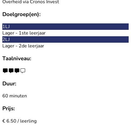
Overheid via Cronos Invest
Doelgroep(en):
1LJ
Lager - 1ste leerjaar
2LJ
Lager - 2de leerjaar
Taalniveau:
Duur:
60 minuten
Prijs:
€ 6.50 / leerling