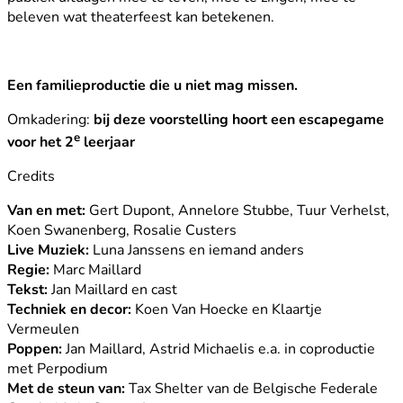
beleven wat theaterfeest kan betekenen.
Een familieproductie die u niet mag missen.
Omkadering:
bij deze voorstelling hoort een escapegame
e
voor het 2
leerjaar
Credits
Van en met:
Gert Dupont, Annelore Stubbe, Tuur Verhelst,
Koen Swanenberg, Rosalie Custers
Live Muziek:
Luna Janssens en iemand anders
Regie:
Marc Maillard
Tekst:
Jan Maillard en cast
Techniek en decor:
Koen Van Hoecke en Klaartje
Vermeulen
Poppen:
Jan Maillard, Astrid Michaelis e.a. in coproductie
met Perpodium
Met de steun van:
Tax Shelter van de Belgische Federale