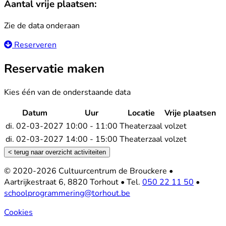
Aantal vrije plaatsen:
Zie de data onderaan
Reserveren
Reservatie maken
Kies één van de onderstaande data
Datum
Uur
Locatie
Vrije plaatsen
Re
di. 02-03-2027
10:00 - 11:00
Theaterzaal
volzet
di. 02-03-2027
14:00 - 15:00
Theaterzaal
volzet
< terug naar overzicht activiteiten
Footer
© 2020-2026 Cultuurcentrum de Brouckere
•
Aartrijkestraat 6, 8820 Torhout
•
Tel.
050 22 11 50
•
schoolprogrammering@torhout.be
Cookies