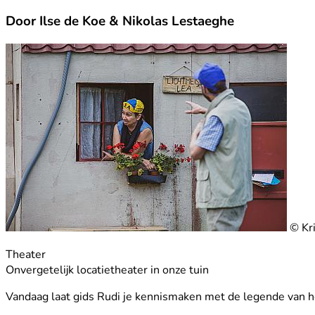
Door Ilse de Koe & Nikolas Lestaeghe
© Kr
Theater
Onvergetelijk locatietheater in onze tuin
Vandaag laat gids Rudi je kennismaken met de legende van he