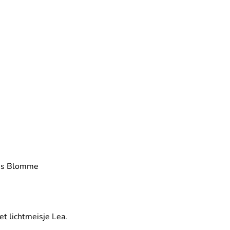
is Blomme
t lichtmeisje Lea.