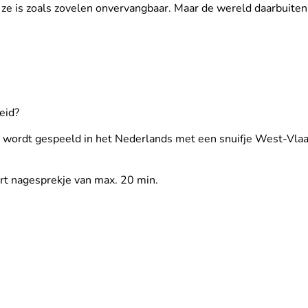
, ze is zoals zovelen onvervangbaar. Maar de wereld daarbuiten
oeid?
 wordt gespeeld in het Nederlands met een snuifje West-Vlaam
ort nagesprekje van max. 20 min.