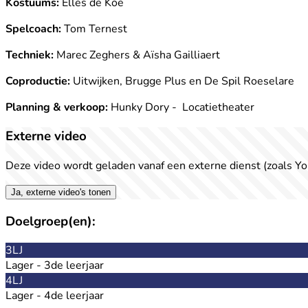
Kostuums:
Elles de Koe
Spelcoach:
Tom Ternest
Techniek:
Marec Zeghers & Aïsha Gailliaert
Coproductie:
Uitwijken, Brugge Plus en De Spil Roeselare
Planning & verkoop:
Hunky Dory - Locatietheater
Externe video
Deze video wordt geladen vanaf een externe dienst (zoals Yo
Ja, externe video's tonen
Doelgroep(en):
3LJ
Lager - 3de leerjaar
4LJ
Lager - 4de leerjaar