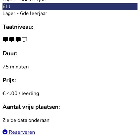
6LJ
Lager - 6de leerjaar
Taalniveau:
Duur:
75 minuten
Prijs:
€ 4.00 / leerling
Aantal vrije plaatsen:
Zie de data onderaan
Reserveren