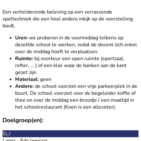
Een verhelderende beleving op een verrassende
speltechniek die een heel andere inkijk op de voorstelling
biedt.
Uren:
we proberen in de voormiddag telkens op
dezelfde school te werken, zodat de docent zich enkel
over de middag hoeft te verplaatsen.
Ruimte:
bij voorkeur een open ruimte (sportzaal,
refter, … ) of een klas waar de banken aan de kant
gezet zijn.
Materiaal:
geen
Andere:
de school voorziet een vrije parkeerplek in de
buurt. De school voorziet voor de begeleider koffie of
thee en over de middag een broodje / een maaltijd in
het schoolrestaurant (Koen is een alleseter).
Doelgroep(en):
5LJ
Lager - 5de leerjaar