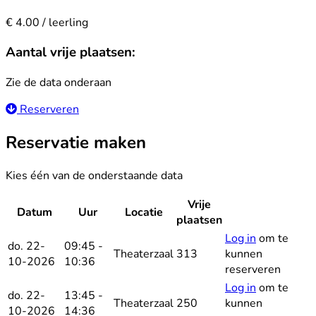
€ 4.00 / leerling
Aantal vrije plaatsen:
Zie de data onderaan
Reserveren
Reservatie maken
Kies één van de onderstaande data
Vrije
Datum
Uur
Locatie
Reservee
plaatsen
Log in
om te
do. 22-
09:45 -
Theaterzaal
313
kunnen
10-2026
10:36
reserveren
Log in
om te
do. 22-
13:45 -
Theaterzaal
250
kunnen
10-2026
14:36