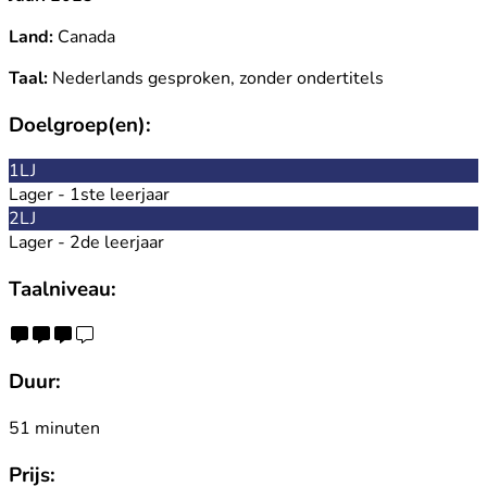
Land:
Canada
Taal:
Nederlands gesproken, zonder ondertitels
Doelgroep(en):
1LJ
Lager - 1ste leerjaar
2LJ
Lager - 2de leerjaar
Taalniveau:
Duur:
51 minuten
Prijs: