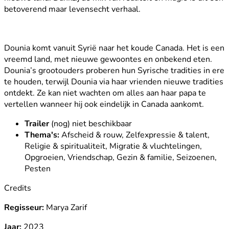
betoverend maar levensecht verhaal.
Dounia komt vanuit Syrië naar het koude Canada. Het is een
vreemd land, met nieuwe gewoontes en onbekend eten.
Dounia’s grootouders proberen hun Syrische tradities in ere
te houden, terwijl Dounia via haar vrienden nieuwe tradities
ontdekt. Ze kan niet wachten om alles aan haar papa te
vertellen wanneer hij ook eindelijk in Canada aankomt.
Trailer
(nog) niet beschikbaar
Thema's:
Afscheid & rouw, Zelfexpressie & talent,
Religie & spiritualiteit, Migratie & vluchtelingen,
Opgroeien, Vriendschap, Gezin & familie, Seizoenen,
Pesten
Credits
Regisseur:
Marya Zarif
Jaar:
2023