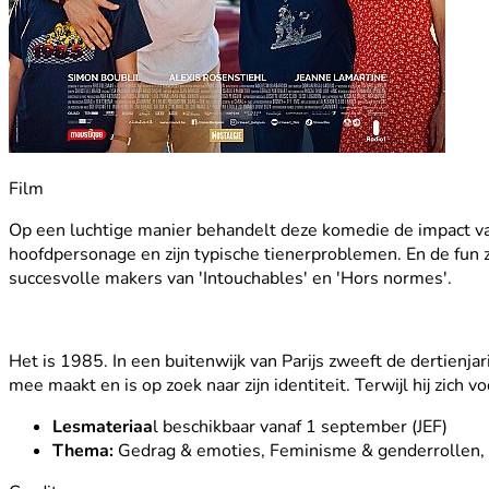
Film
Op een luchtige manier behandelt deze komedie de impact van
hoofdpersonage en zijn typische tienerproblemen. En de fun z
succesvolle makers van 'Intouchables' en 'Hors normes'.
Het is 1985. In een buitenwijk van Parijs zweeft de dertienj
mee maakt en is op zoek naar zijn identiteit. Terwijl hij zich 
Lesmateriaa
l beschikbaar vanaf 1 september (JEF)
Thema:
Gedrag & emoties, Feminisme & genderrollen, P