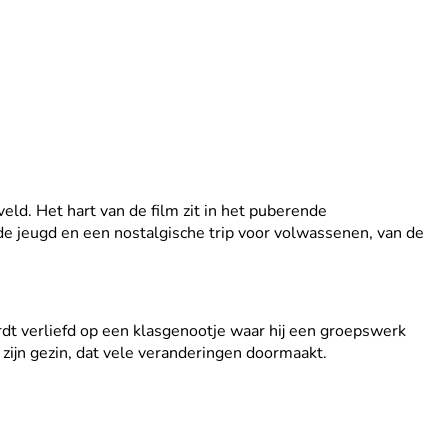
d. Het hart van de film zit in het puberende
 de jeugd en een nostalgische trip voor volwassenen, van de
ordt verliefd op een klasgenootje waar hij een groepswerk
in zijn gezin, dat vele veranderingen doormaakt.