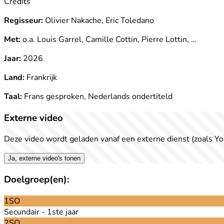
Credits
Regisseur:
Olivier Nakache, Eric Toledano
Met:
o.a. Louis Garrel, Camille Cottin, Pierre Lottin, …
Jaar:
2026
Land:
Frankrijk
Taal:
Frans gesproken, Nederlands ondertiteld
Externe video
Deze video wordt geladen vanaf een externe dienst (zoals Yo
Ja, externe video's tonen
Doelgroep(en):
1SO
Secundair - 1ste jaar
2SO