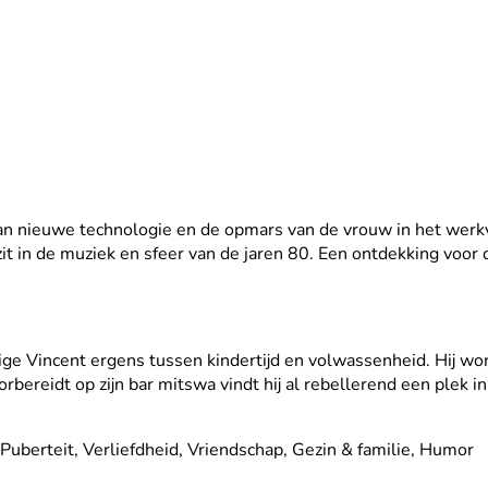
 nieuwe technologie en de opmars van de vrouw in het werkvel
it in de muziek en sfeer van de jaren 80. Een ontdekking voor
arige Vincent ergens tussen kindertijd en volwassenheid. Hij w
voorbereidt op zijn bar mitswa vindt hij al rebellerend een plek 
uberteit, Verliefdheid, Vriendschap, Gezin & familie, Humor