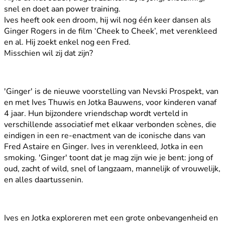
snel en doet aan power training.
Ives heeft ook een droom, hij wil nog één keer dansen als
Ginger Rogers in de film ‘Cheek to Cheek’, met verenkleed
en al. Hij zoekt enkel nog een Fred.
Misschien wil zij dat zijn?
'Ginger' is de nieuwe voorstelling van Nevski Prospekt, van
en met Ives Thuwis en Jotka Bauwens, voor kinderen vanaf
4 jaar. Hun bijzondere vriendschap wordt verteld in
verschillende associatief met elkaar verbonden scènes, die
eindigen in een re-enactment van de iconische dans van
Fred Astaire en Ginger. Ives in verenkleed, Jotka in een
smoking. 'Ginger' toont dat je mag zijn wie je bent: jong of
oud, zacht of wild, snel of langzaam, mannelijk of vrouwelijk,
en alles daartussenin.
Ives en Jotka exploreren met een grote onbevangenheid en