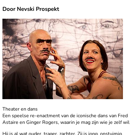
Door Nevski Prospekt
Theater en dans
Een speelse re-enactment van de iconische dans van Fred
Astaire en Ginger Rogers, waarin je mag zijn wie je zelf wil
Hij is al wat ouder, trager, zachter. Zij is jong, onstuimig,