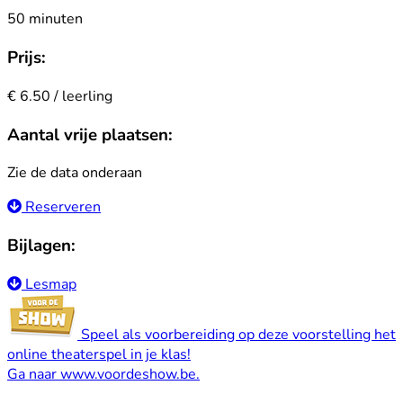
50 minuten
Prijs:
€ 6.50 / leerling
Aantal vrije plaatsen:
Zie de data onderaan
Reserveren
Bijlagen:
Lesmap
Speel als voorbereiding op deze voorstelling het
online theaterspel in je klas!
Ga naar
www.voordeshow.be
.