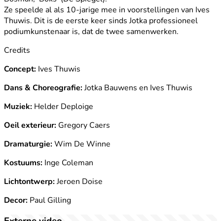
Ze speelde al als 10-jarige mee in voorstellingen van Ives
Thuwis. Dit is de eerste keer sinds Jotka professioneel
podiumkunstenaar is, dat de twee samenwerken.
Credits
Concept:
Ives Thuwis
Dans & Choreografie:
Jotka Bauwens en Ives Thuwis
Muziek:
Helder Deploige
Oeil exterieur:
Gregory Caers
Dramaturgie:
Wim De Winne
Kostuums:
Inge Coleman
Lichtontwerp:
Jeroen Doise
Decor:
Paul Gilling