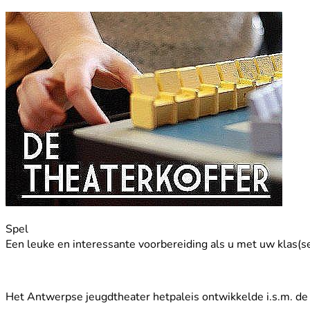
Spel
Een leuke en interessante voorbereiding als u met uw klas(s
Het Antwerpse jeugdtheater hetpaleis ontwikkelde i.s.m. d