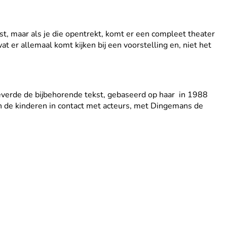
ist, maar als je die opentrekt, komt er een compleet theater
 er allemaal komt kijken bij een voorstelling en, niet het
everde de bijbehorende tekst, gebaseerd op haar in 1988
en de kinderen in contact met acteurs, met Dingemans de