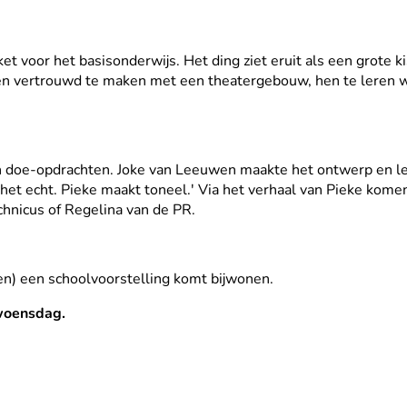
t voor het basisonderwijs. Het ding ziet eruit als een grote k
gen vertrouwd te maken met een theatergebouw, hen te leren wat
- en doe-opdrachten. Joke van Leeuwen maakte het ontwerp en l
het echt. Pieke maakt toneel.' Via het verhaal van Pieke kom
chnicus of Regelina van de PR.
en) een schoolvoorstelling komt bijwonen.
 woensdag.