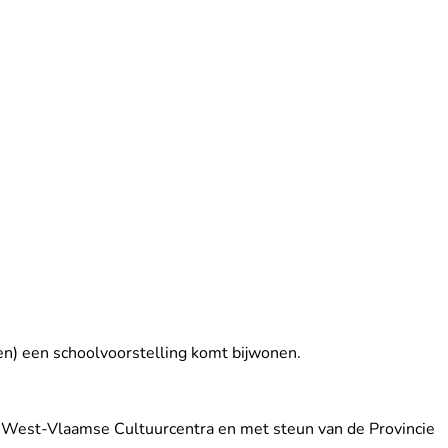
en) een schoolvoorstelling komt bijwonen.
e West-Vlaamse Cultuurcentra en met steun van de Provincie