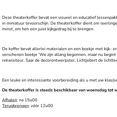
Deze theaterkoffer bevat een visueel en educatief lessenpakke
in miniatuur tevoorschijn. De theaterkoffer dient om leerlin
minst, om hen een juist kijkgedrag bij te brengen.
De koffer bevat allerlei materialen en een boekje met kijk
verschenen boekje 'We zijn allang begonnen, maar nu begint 
rekwisiteur, Saar de decorontwerpster, Lichtjebert de lichtte
Een leuke en interessante voorbereiding als u met uw klas(s
De theaterkoffer is steeds beschikbaar van woensdag tot
Afhalen
: na 15u00
Terugbrengen
: vóór 12u00