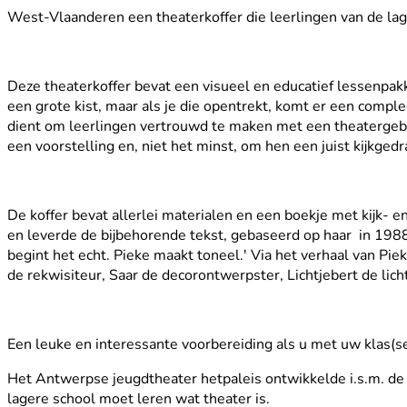
West-Vlaanderen een theaterkoffer die leerlingen van de lage
Deze theaterkoffer bevat een visueel en educatief lessenpakke
een grote kist, maar als je die opentrekt, komt er een comple
dient om leerlingen vertrouwd te maken met een theatergebou
een voorstelling en, niet het minst, om hen een juist kijkgedr
De koffer bevat allerlei materialen en een boekje met kijk-
en leverde de bijbehorende tekst, gebaseerd op haar in 198
begint het echt. Pieke maakt toneel.' Via het verhaal van P
de rekwisiteur, Saar de decorontwerpster, Lichtjebert de lich
Een leuke en interessante voorbereiding als u met uw klas(s
Het Antwerpse jeugdtheater hetpaleis ontwikkelde i.s.m. de
lagere school moet leren wat theater is.