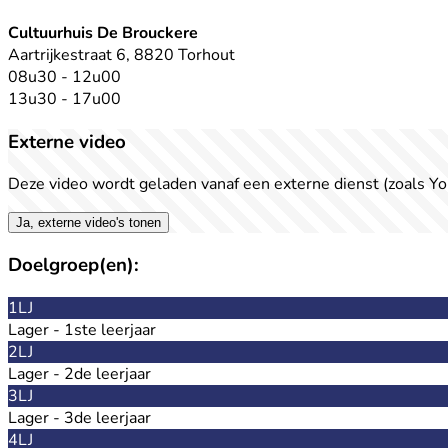
Cultuurhuis De Brouckere
Aartrijkestraat 6, 8820 Torhout
08u30 - 12u00
13u30 - 17u00
Externe video
Deze video wordt geladen vanaf een externe dienst (zoals Yo
Ja, externe video's tonen
Doelgroep(en):
1LJ
Lager - 1ste leerjaar
2LJ
Lager - 2de leerjaar
3LJ
Lager - 3de leerjaar
4LJ