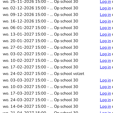
wo. 25-11-2026
15:00 - ...
Op school
30
Log in
wo. 02-12-2026
15:00 - ...
Op school
30
Log in
wo. 09-12-2026
15:00 - ...
Op school
30
Log in
wo. 16-12-2026
15:00 - ...
Op school
30
Log in
wo. 06-01-2027
15:00 - ...
Op school
30
Log in
wo. 13-01-2027
15:00 - ...
Op school
30
Log in
wo. 20-01-2027
15:00 - ...
Op school
30
Log in
wo. 27-01-2027
15:00 - ...
Op school
30
Log in
wo. 03-02-2027
15:00 - ...
Op school
30
Log in
wo. 10-02-2027
15:00 - ...
Op school
30
Log in
wo. 17-02-2027
15:00 - ...
Op school
30
Log in
wo. 24-02-2027
15:00 - ...
Op school
volzet
wo. 03-03-2027
15:00 - ...
Op school
30
Log in
wo. 10-03-2027
15:00 - ...
Op school
30
Log in
wo. 17-03-2027
15:00 - ...
Op school
30
Log in
wo. 24-03-2027
15:00 - ...
Op school
30
Log in
wo. 14-04-2027
15:00 - ...
Op school
30
Log in