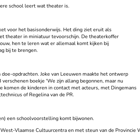
re school leert wat theater is.
t voor het basisonderwijs. Het ding ziet eruit als
et theater in miniatuur tevoorschijn. De theaterkoffer
w, hen te leren wat er allemaal komt kijken bij
ag bij te brengen.
 en doe-opdrachten. Joke van Leeuwen maakte het ontwerp
8 verschenen boekje 'We zijn allang begonnen, maar nu
ieke komen de kinderen in contact met acteurs, met Dingemans
ttechnicus of Regelina van de PR.
en) een schoolvoorstelling komt bijwonen.
 West-Vlaamse Cultuurcentra en met steun van de Provincie W