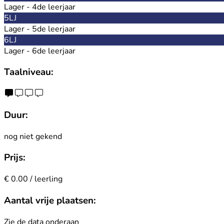
Lager - 4de leerjaar
5LJ
Lager - 5de leerjaar
6LJ
Lager - 6de leerjaar
Taalniveau:
Duur:
nog niet gekend
Prijs:
€ 0.00 / leerling
Aantal vrije plaatsen:
Zie de data onderaan