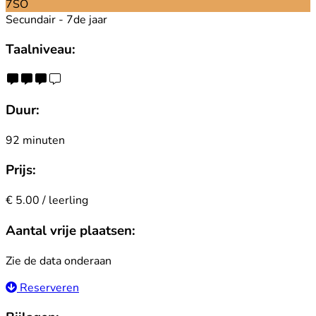
7SO
Secundair - 7de jaar
Taalniveau:
Duur:
92 minuten
Prijs:
€ 5.00 / leerling
Aantal vrije plaatsen:
Zie de data onderaan
Reserveren