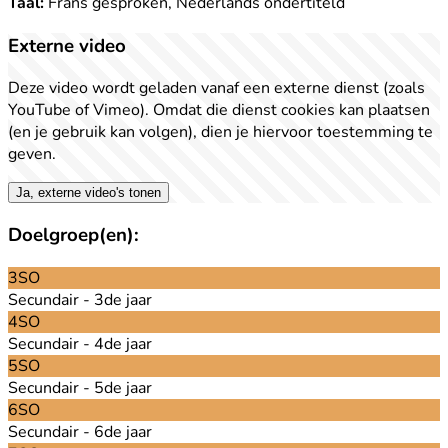
Taal:
Frans gesproken, Nederlands ondertiteld
Externe video
Deze video wordt geladen vanaf een externe dienst (zoals
YouTube of Vimeo). Omdat die dienst cookies kan plaatsen
(en je gebruik kan volgen), dien je hiervoor toestemming te
geven.
Ja, externe video's tonen
Doelgroep(en):
3SO
Secundair - 3de jaar
4SO
Secundair - 4de jaar
5SO
Secundair - 5de jaar
6SO
Secundair - 6de jaar