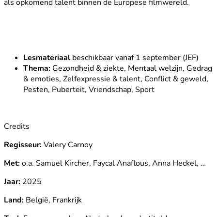
als opkomend talent binnen de Europese filmwereld.
Lesmateriaal
beschikbaar vanaf 1 september (JEF)
Thema:
Gezondheid & ziekte, Mentaal welzijn, Gedrag
& emoties, Zelfexpressie & talent, Conflict & geweld,
Pesten, Puberteit, Vriendschap, Sport
Credits
Regisseur:
Valery Carnoy
Met:
o.a. Samuel Kircher, Faycal Anaflous, Anna Heckel, …
Jaar:
2025
Land:
België, Frankrijk