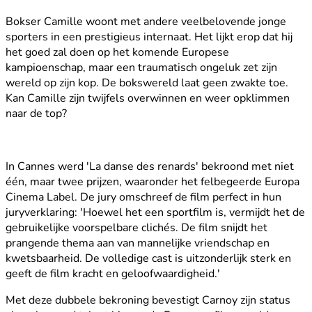
Bokser Camille woont met andere veelbelovende jonge
sporters in een prestigieus internaat. Het lijkt erop dat hij
het goed zal doen op het komende Europese
kampioenschap, maar een traumatisch ongeluk zet zijn
wereld op zijn kop. De bokswereld laat geen zwakte toe.
Kan Camille zijn twijfels overwinnen en weer opklimmen
naar de top?
In Cannes werd 'La danse des renards' bekroond met niet
één, maar twee prijzen, waaronder het felbegeerde Europa
Cinema Label. De jury omschreef de film perfect in hun
juryverklaring: 'Hoewel het een sportfilm is, vermijdt het de
gebruikelijke voorspelbare clichés. De film snijdt het
prangende thema aan van mannelijke vriendschap en
kwetsbaarheid. De volledige cast is uitzonderlijk sterk en
geeft de film kracht en geloofwaardigheid.'
Met deze dubbele bekroning bevestigt Carnoy zijn status